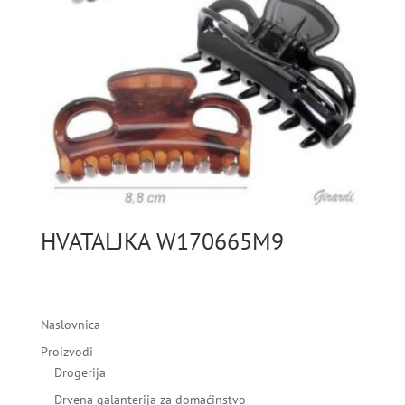
HVATALJKA W170665M9
Naslovnica
Proizvodi
Drogerija
Drvena galanterija za domaćinstvo