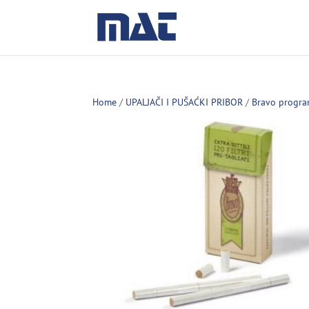
Home
/
UPALJAČI I PUŠAĆKI PRIBOR
/
Bravo progra