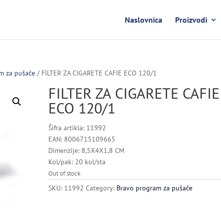
Naslovnica
Proizvodi
m za pušače
/ FILTER ZA CIGARETE CAFIE ECO 120/1
FILTER ZA CIGARETE CAFIE
ECO 120/1
Šifra artikla: 11992
EAN: 8006715109665
Dimenzije: 8,5X4X1,8 CM
Kol/pak: 20 kol/sta
Out of stock
SKU:
11992
Category:
Bravo program za pušače