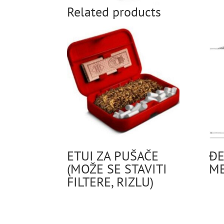
Related products
ETUI ZA PUŠAČE
ĐE
(MOŽE SE STAVITI
ME
FILTERE, RIZLU)