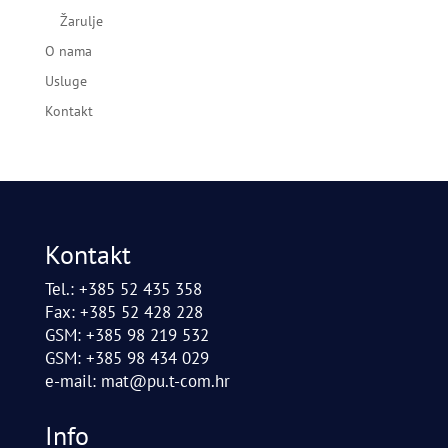
Žarulje
O nama
Usluge
Kontakt
Kontakt
Tel.: +385 52 435 358
Fax: +385 52 428 228
GSM: +385 98 219 532
GSM: +385 98 434 029
e-mail:
mat@pu.t-com.hr
Info