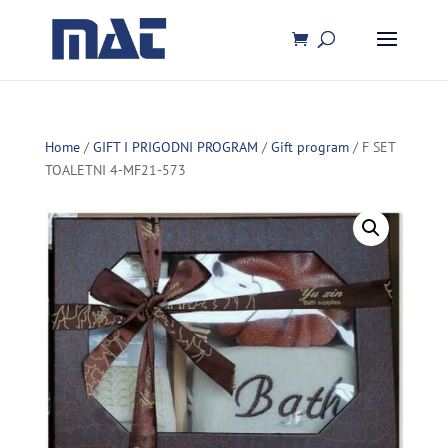
Home
/
GIFT I PRIGODNI PROGRAM
/
Gift program
/ F SET
TOALETNI 4-MF21-573