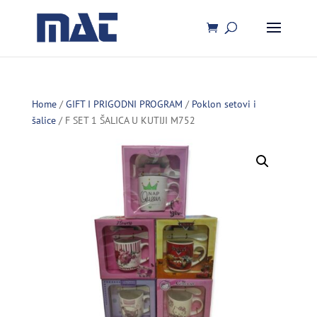
Home
/
GIFT I PRIGODNI PROGRAM
/
Poklon setovi i
šalice
/ F SET 1 ŠALICA U KUTIJI M752