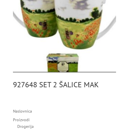
927648 SET 2 ŠALICE MAK
Naslovnica
Proizvodi
Drogerija