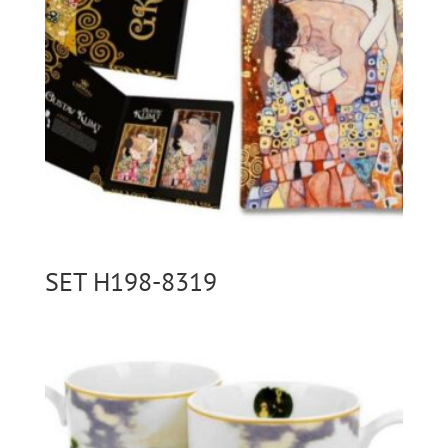
SET H198-8319