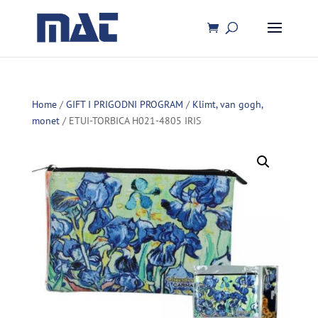
Home
/
GIFT I PRIGODNI PROGRAM
/
Klimt, van gogh,
monet
/ ETUI-TORBICA H021-4805 IRIS