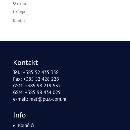
O nama
Usluge
Kontakt
Kontakt
Tel.: +385 52 435 358
Fax: +385 52 428 228
GSM: +385 98 219 532
GSM: +385 98 434 029
e-mail:
mat@pu.t-com.hr
Info
Kolačići