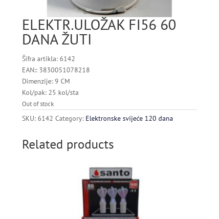
ELEKTR.ULOŽAK FI56 60
DANA ŽUTI
Šifra artikla: 6142
EAN:: 3830051078218
Dimenzije: 9 CM
Kol/pak: 25 kol/sta
Out of stock
SKU:
6142
Category:
Elektronske svijeće 120 dana
Related products