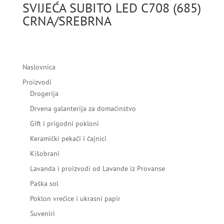
SVIJEĆA SUBITO LED C708 (685)
CRNA/SREBRNA
Naslovnica
Proizvodi
Drogerija
Drvena galanterija za domaćinstvo
Gift i prigodni pokloni
Keramički pekači i čajnici
Kišobrani
Lavanda i proizvodi od Lavande iz Provanse
Paška sol
Poklon vrećice i ukrasni papir
Suveniri