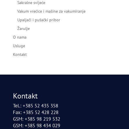
Sakralne svijeće
Vakum vrećice i mašine za vakumiranje
Upaljači i pušački pribor
Žarulje
O nama
Usluge
Kontakt
Kontakt
Tel.: +385 52 435 358
Fax: +385 52 428 228
GSM: +385 98 219 532
GSM: +385 98 434 029