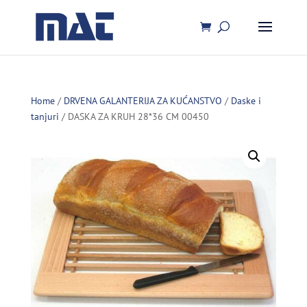
Home
/
DRVENA GALANTERIJA ZA KUĆANSTVO
/
Daske i
tanjuri
/ DASKA ZA KRUH 28*36 CM 00450