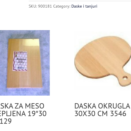
quantity
SKU:
900181
Category:
Daske i tanjuri
SKA ZA MESO
DASKA OKRUGLA
EPLJENA 19*30
30X30 CM 3546
129