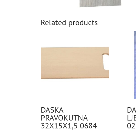
Related products
DASKA
DA
PRAVOKUTNA
LJ
32X15X1,5 0684
02