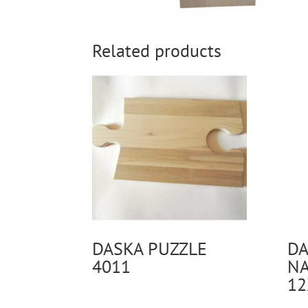
Related products
DASKA PUZZLE
DA
4011
NA
12