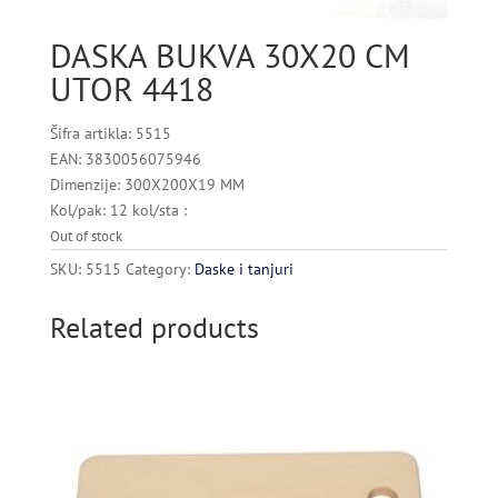
DASKA BUKVA 30X20 CM
UTOR 4418
Šifra artikla: 5515
EAN: 3830056075946
Dimenzije: 300X200X19 MM
Kol/pak: 12 kol/sta :
Out of stock
SKU:
5515
Category:
Daske i tanjuri
Related products