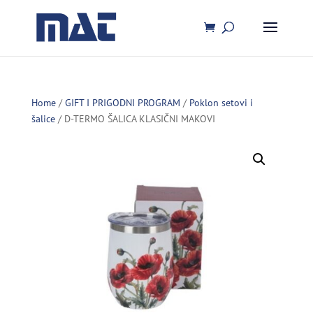
Home
/
GIFT I PRIGODNI PROGRAM
/
Poklon setovi i
šalice
/ D-TERMO ŠALICA KLASIČNI MAKOVI