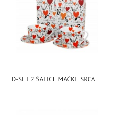
D-SET 2 ŠALICE MAČKE SRCA