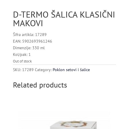
D-TERMO ŠALICA KLASIČNI
MAKOVI
Šifra artikla: 17289
EAN: 5902693961246
Dimenzije: 330 ml
Kol/pak: 1
Out of stock
SKU:
17289
Category:
Poklon setovi i šalice
Related products