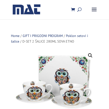
Home
/
GIFT I PRIGODNI PROGRAM
/
Poklon setovi i
šalice
/ D-SET 2 ŠALICE 280ML SOVA ETNO