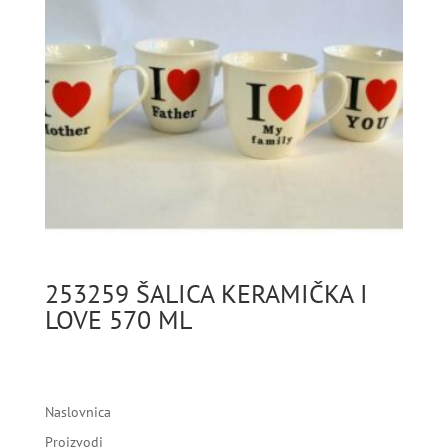
253259 ŠALICA KERAMIČKA I
LOVE 570 ML
Naslovnica
Proizvodi