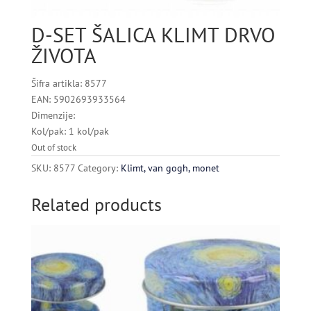
D-SET ŠALICA KLIMT DRVO
ŽIVOTA
Šifra artikla: 8577
EAN: 5902693933564
Dimenzije:
Kol/pak: 1 kol/pak
Out of stock
SKU:
8577
Category:
Klimt, van gogh, monet
Related products