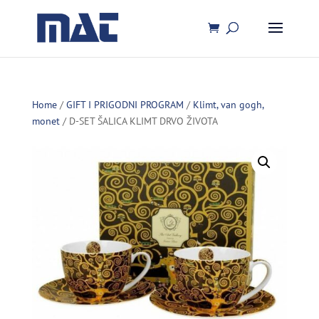
Home
/
GIFT I PRIGODNI PROGRAM
/
Klimt, van gogh,
monet
/ D-SET ŠALICA KLIMT DRVO ŽIVOTA