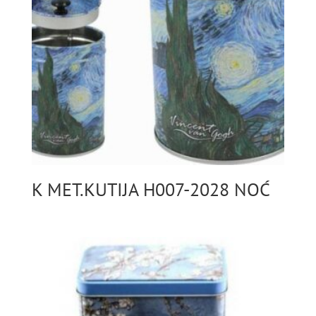
K MET.KUTIJA H007-2028 NOĆ