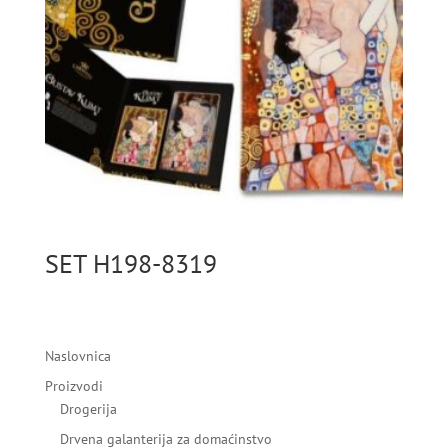
SET H198-8319
Naslovnica
Proizvodi
Drogerija
Drvena galanterija za domaćinstvo