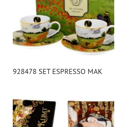
928478 SET ESPRESSO MAK