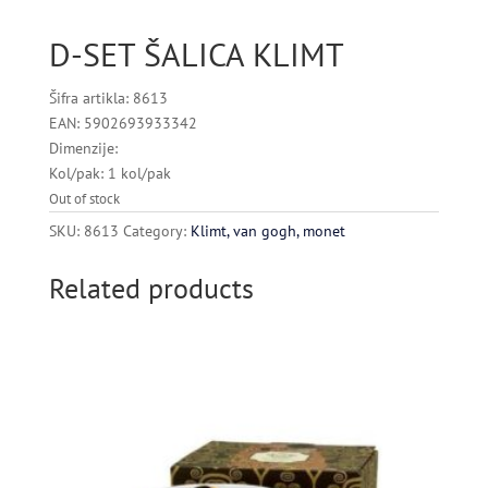
D-SET ŠALICA KLIMT
Šifra artikla: 8613
EAN: 5902693933342
Dimenzije:
Kol/pak: 1 kol/pak
Out of stock
SKU:
8613
Category:
Klimt, van gogh, monet
Related products