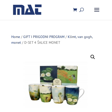
Home
/
GIFT I PRIGODNI PROGRAM
/
Klimt, van gogh,
monet
/ D-SET 4 ŠALICE MONET