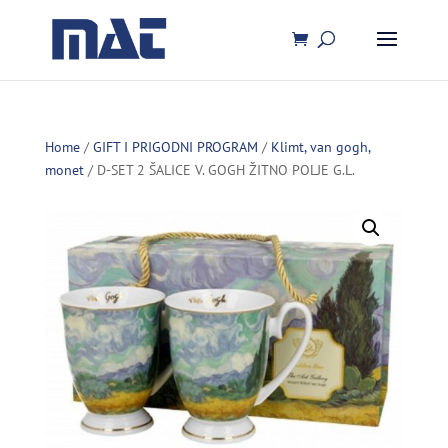
Home
/
GIFT I PRIGODNI PROGRAM
/
Klimt, van gogh,
monet
/ D-SET 2 ŠALICE V. GOGH ŽITNO POLJE G.L.