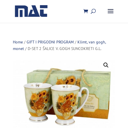
Home
/
GIFT I PRIGODNI PROGRAM
/
Klimt, van gogh,
monet
/ D-SET 2 ŠALICE V. GOGH SUNCOKRETI G.L.