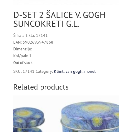
D-SET 2 ŠALICE V. GOGH
SUNCOKRETI G.L.
Šifra artikla: 17141
EAN: 5902693947868
Dimenzije:
Kol/pak: 1
Out of stock
SKU:
17141
Category:
Klimt, van gogh, monet
Related products