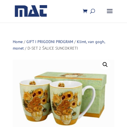
Home
/
GIFT I PRIGODNI PROGRAM
/
Klimt, van gogh,
monet
/ D-SET 2 ŠALICE SUNCOKRETI