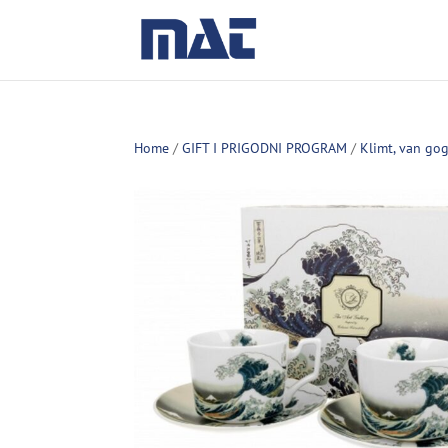
Home
/
GIFT I PRIGODNI PROGRAM
/
Klimt, van go