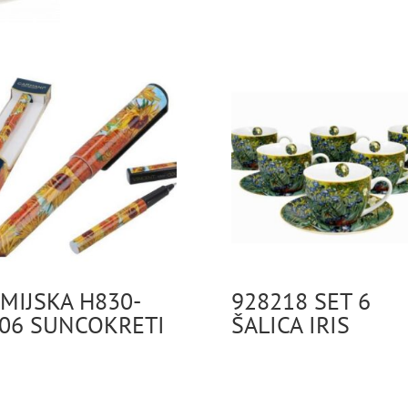
MIJSKA H830-
928218 SET 6
06 SUNCOKRETI
ŠALICA IRIS