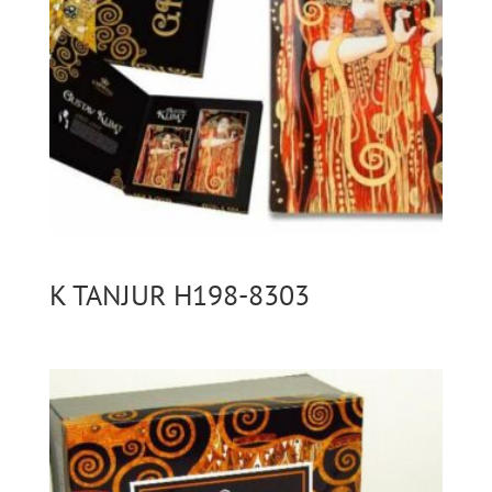
K TANJUR H198-8303