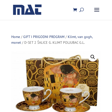
Home
/
GIFT I PRIGODNI PROGRAM
/
Klimt, van gogh,
monet
/ D-SET 2 ŠALICE G. KLIMT POLJUBAC G.L.