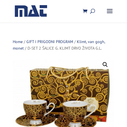
Home
/
GIFT I PRIGODNI PROGRAM
/
Klimt, van gogh,
monet
/ D-SET 2 ŠALICE G. KLIMT DRVO ŽIVOTA G.L.