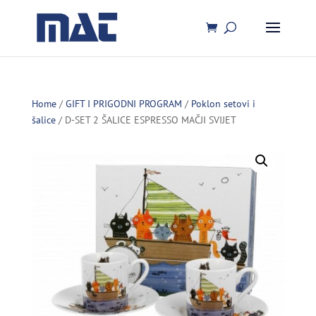
Home
/
GIFT I PRIGODNI PROGRAM
/
Poklon setovi i
šalice
/ D-SET 2 ŠALICE ESPRESSO MAČJI SVIJET