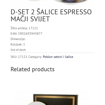
D-SET 2 ŠALICE ESPRESSO
MAČJI SVIJET
Šifra artikla: 17121
EAN: 5902693943877
Dimenzije:
Kol/pak: 1
Out of stock
SKU:
17121
Category:
Poklon setovi i šalice
Related products