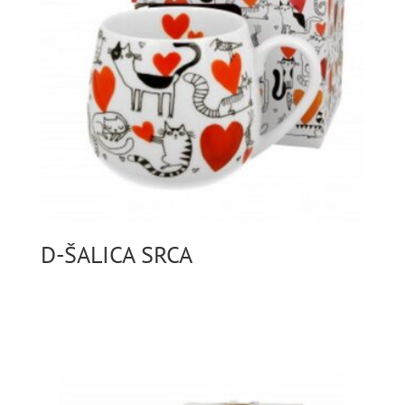
D-ŠALICA SRCA