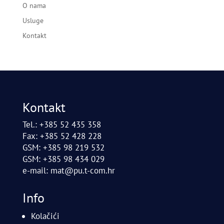
O nama
Usluge
Kontakt
Kontakt
Tel.: +385 52 435 358
Fax: +385 52 428 228
GSM: +385 98 219 532
GSM: +385 98 434 029
e-mail:
mat@pu.t-com.hr
Info
Kolačići