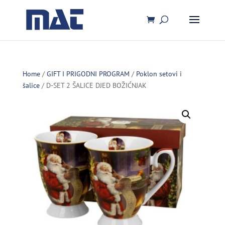
Home
/
GIFT I PRIGODNI PROGRAM
/
Poklon setovi i
šalice
/ D-SET 2 ŠALICE DJED BOŽIĆNJAK