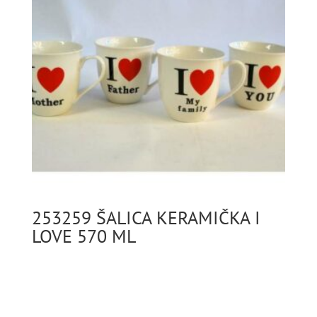
253259 ŠALICA KERAMIČKA I
LOVE 570 ML