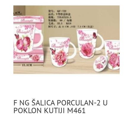
F NG ŠALICA PORCULAN-2 U
POKLON KUTIJI M461