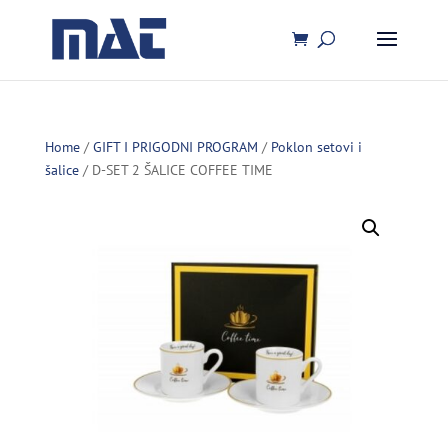
Home
/
GIFT I PRIGODNI PROGRAM
/
Poklon setovi i
šalice
/ D-SET 2 ŠALICE COFFEE TIME