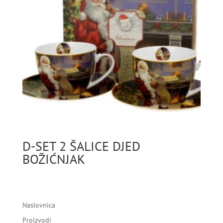
D-SET 2 ŠALICE DJED
BOŽIĆNJAK
Naslovnica
Proizvodi