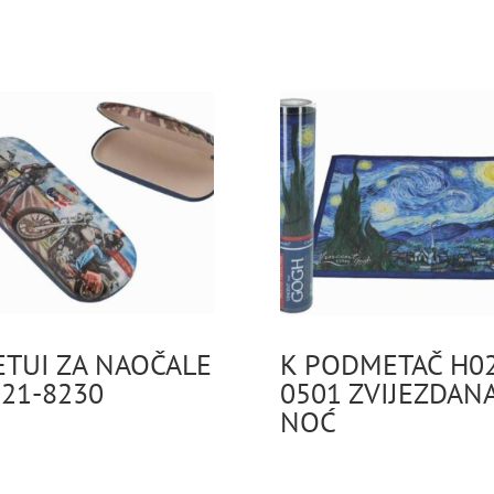
ETUI ZA NAOČALE
K PODMETAČ H02
21-8230
0501 ZVIJEZDAN
NOĆ