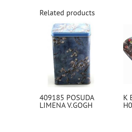
Related products
409185 POSUDA
K 
LIMENA V.GOGH
H0