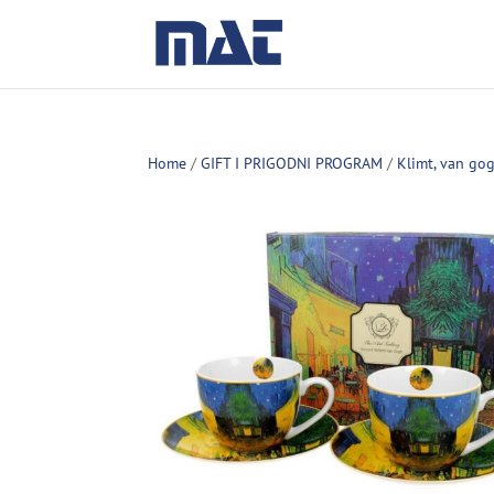
Home
/
GIFT I PRIGODNI PROGRAM
/
Klimt, van go