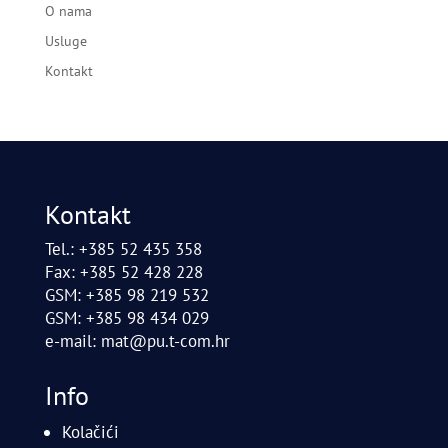
O nama
Usluge
Kontakt
Kontakt
Tel.: +385 52 435 358
Fax: +385 52 428 228
GSM: +385 98 219 532
GSM: +385 98 434 029
e-mail:
mat@pu.t-com.hr
Info
Kolačići