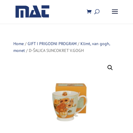
Home
/
GIFT I PRIGODNI PROGRAM
/
Klimt, van gogh,
monet
/ D-ŠALICA SUNCOKRET V.GOGH