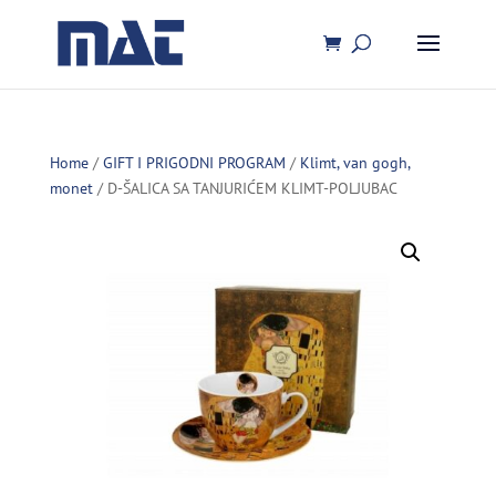
Home
/
GIFT I PRIGODNI PROGRAM
/
Klimt, van gogh,
monet
/ D-ŠALICA SA TANJURIĆEM KLIMT-POLJUBAC