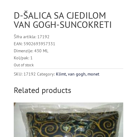
D-ŠALICA SA CJEDILOM
VAN GOGH-SUNCOKRETI
Šifra artikla: 17192
EAN: 5902693957331
Dimenzije: 430 ML
Kol/pak: 1
Out of stock
SKU:
17192
Category:
Klimt, van gogh, monet
Related products