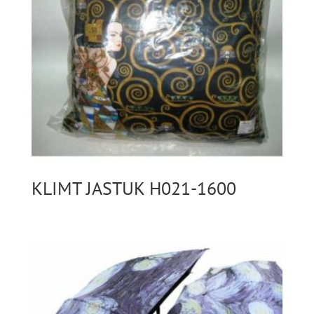
KLIMT JASTUK H021-1600