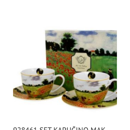
928461 SET KAPUČINO MAK