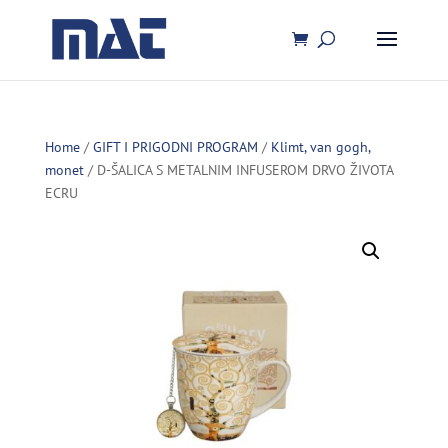
Home
/
GIFT I PRIGODNI PROGRAM
/
Klimt, van gogh,
monet
/ D-ŠALICA S METALNIM INFUSEROM DRVO ŽIVOTA
ECRU