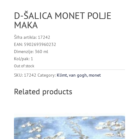
D-ŠALICA MONET POLJE
MAKA
Šifra artikla: 17242
EAN: 5902693960232
Dimenzije: 360 ml
Kol/pak: 1
Out of stock
SKU:
17242
Category:
Klimt, van gogh, monet
Related products