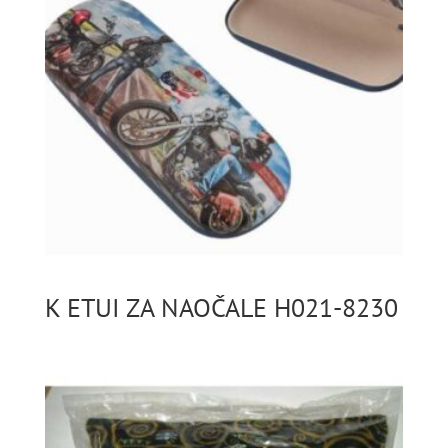
K ETUI ZA NAOČALE H021-8230