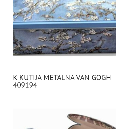
K KUTIJA METALNA VAN GOGH
409194