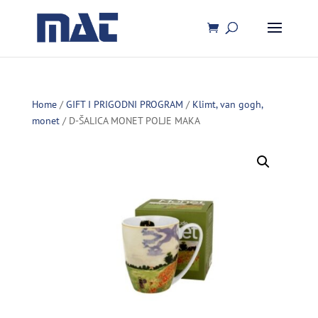
Home
/
GIFT I PRIGODNI PROGRAM
/
Klimt, van gogh,
monet
/ D-ŠALICA MONET POLJE MAKA