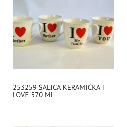
253259 ŠALICA KERAMIČKA I
LOVE 570 ML