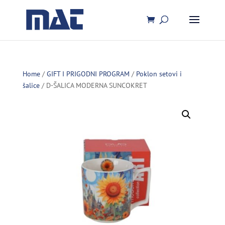
Home
/
GIFT I PRIGODNI PROGRAM
/
Poklon setovi i
šalice
/ D-ŠALICA MODERNA SUNCOKRET