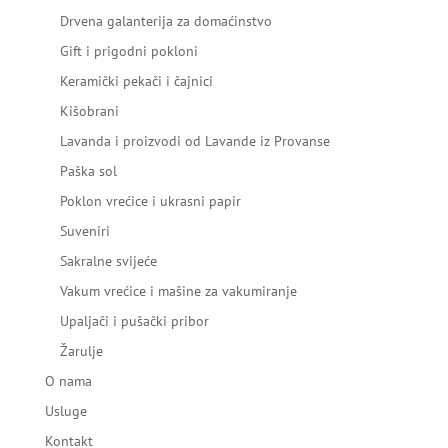
Drvena galanterija za domaćinstvo
Gift i prigodni pokloni
Keramički pekači i čajnici
Kišobrani
Lavanda i proizvodi od Lavande iz Provanse
Paška sol
Poklon vrećice i ukrasni papir
Suveniri
Sakralne svijeće
Vakum vrećice i mašine za vakumiranje
Upaljači i pušački pribor
Žarulje
O nama
Usluge
Kontakt