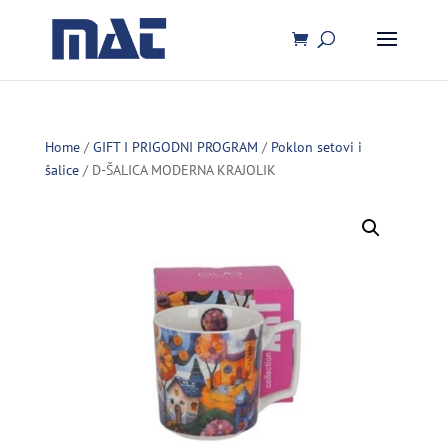
Home
/
GIFT I PRIGODNI PROGRAM
/
Poklon setovi i
šalice
/ D-ŠALICA MODERNA KRAJOLIK