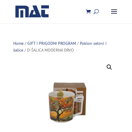
Home
/
GIFT I PRIGODNI PROGRAM
/
Poklon setovi i
šalice
/ D-ŠALICA MODERNA DRVO