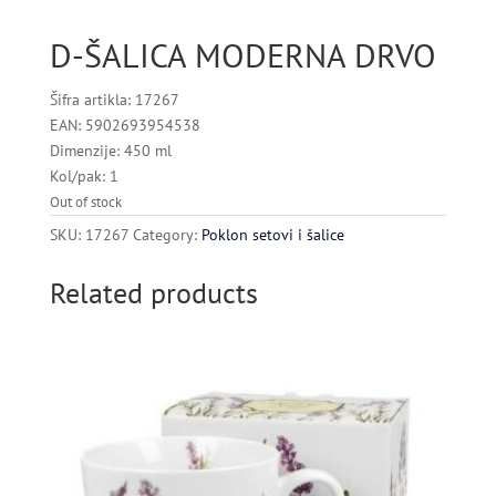
D-ŠALICA MODERNA DRVO
Šifra artikla: 17267
EAN: 5902693954538
Dimenzije: 450 ml
Kol/pak: 1
Out of stock
SKU:
17267
Category:
Poklon setovi i šalice
Related products