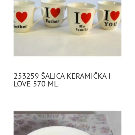
253259 ŠALICA KERAMIČKA I
LOVE 570 ML