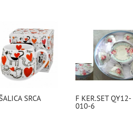
ŠALICA SRCA
F KER.SET QY12-
010-6