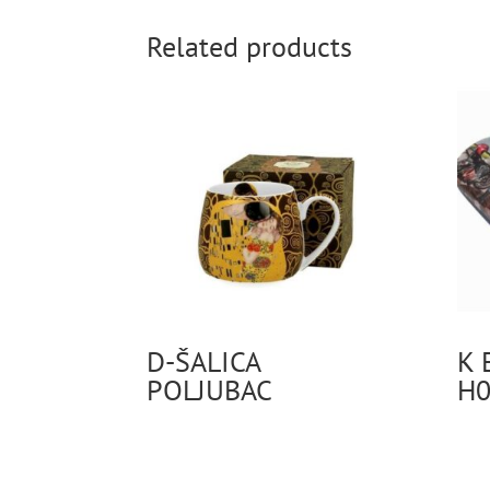
Related products
D-ŠALICA
K 
POLJUBAC
H0