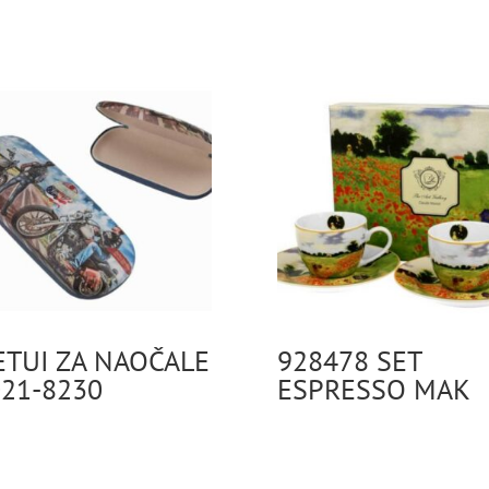
ETUI ZA NAOČALE
928478 SET
21-8230
ESPRESSO MAK