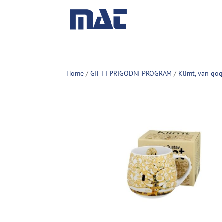
Home
/
GIFT I PRIGODNI PROGRAM
/
Klimt, van go