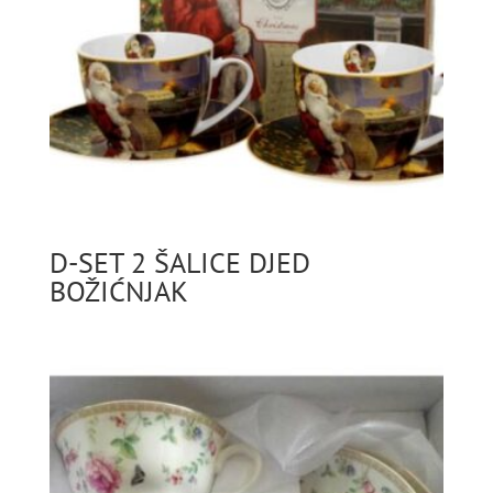
D-SET 2 ŠALICE DJED
BOŽIĆNJAK