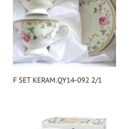
F SET KERAM.QY14-092 2/1