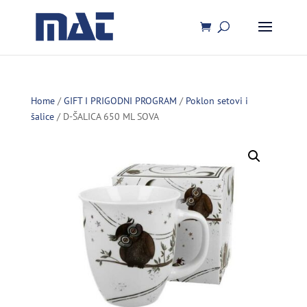
Home
/
GIFT I PRIGODNI PROGRAM
/
Poklon setovi i
šalice
/ D-ŠALICA 650 ML SOVA