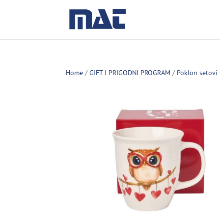
Home
/
GIFT I PRIGODNI PROGRAM
/
Poklon setovi 