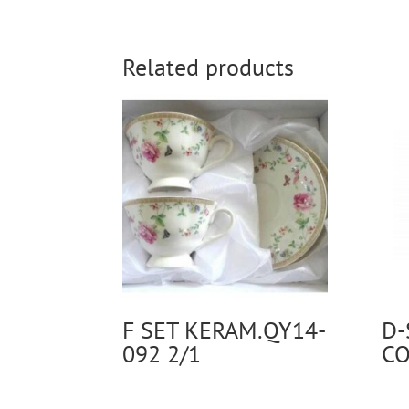
Related products
F SET KERAM.QY14-
D-
092 2/1
CO