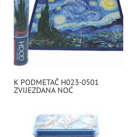
K PODMETAČ H023-0501
ZVIJEZDANA NOĆ