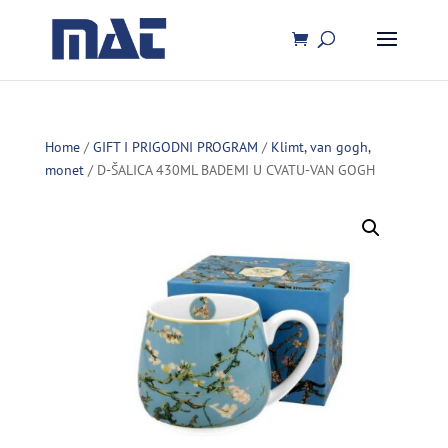
Home
/
GIFT I PRIGODNI PROGRAM
/
Klimt, van gogh,
monet
/ D-ŠALICA 430ML BADEMI U CVATU-VAN GOGH