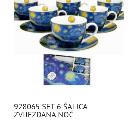
928065 SET 6 ŠALICA
ZVIJEZDANA NOĆ