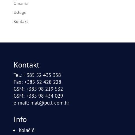
O nama
Usluge
Kontakt
Kontakt
Tel.: +385 52 435 358
Fax: +385 52 428 228
GSM: +385 98 219 532
GSM: +385 98 434 029
e-mail:
mat@pu.t-com.hr
Info
Kolačići