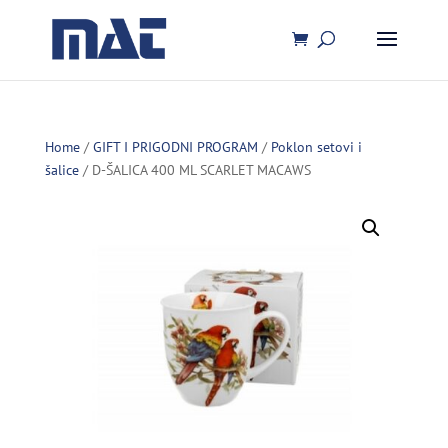
Home
/
GIFT I PRIGODNI PROGRAM
/
Poklon setovi i
šalice
/ D-ŠALICA 400 ML SCARLET MACAWS