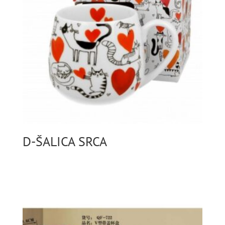
D-ŠALICA SRCA