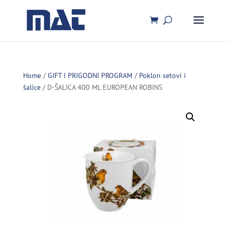
Home
/
GIFT I PRIGODNI PROGRAM
/
Poklon setovi i
šalice
/ D-ŠALICA 400 ML EUROPEAN ROBINS