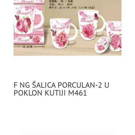
F NG ŠALICA PORCULAN-2 U
POKLON KUTIJI M461