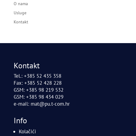
O nama
Usluge
Kontakt
Kontakt
Tel.: +385 52 435 358
Fax: +385 52 428 228
GSM: +385 98 219 532
GSM: +385 98 434 029
e-mail:
mat@pu.t-com.hr
Info
Kolačići