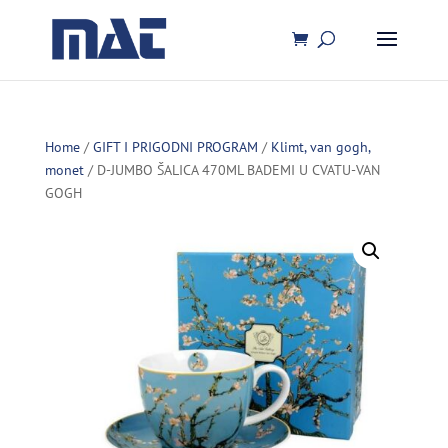
Home
/
GIFT I PRIGODNI PROGRAM
/
Klimt, van gogh,
monet
/ D-JUMBO ŠALICA 470ML BADEMI U CVATU-VAN
GOGH