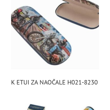
K ETUI ZA NAOČALE H021-8230