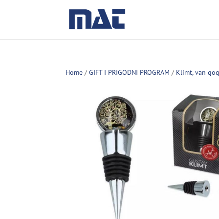
Home
/
GIFT I PRIGODNI PROGRAM
/
Klimt, van go