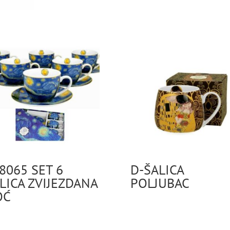
8065 SET 6
D-ŠALICA
LICA ZVIJEZDANA
POLJUBAC
OĆ