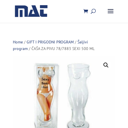
Home
/
GIFT I PRIGODNI PROGRAM
/
Šaljivi
program
/ ČAŠA ZA PIVU 78/7883 SEXI 500 ML