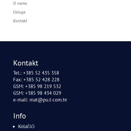
O nama
Usluge
Kontakt
Kontakt
Tel.: +385 52 435 358
Fax: +385 52 428 228
GSM: +385 98 219 532
GSM: +385 98 434 029
e-mail:
mat@pu.t-com.hr
Info
Kolačići