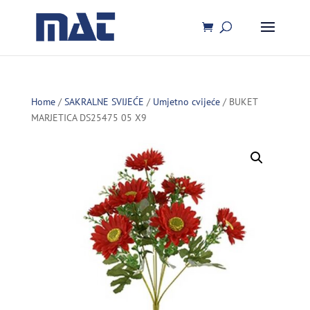
Home
/
SAKRALNE SVIJEĆE
/
Umjetno cvijeće
/ BUKET
MARJETICA DS25475 05 X9