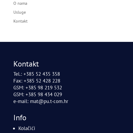
O nama
Usluge
Kontakt
Kontakt
Tel.: +385 52 435 358
Fax: +385 52 428 228
GSM: +385 98 219 532
GSM: +385 98 434 029
e-mail:
mat@pu.t-com.hr
Info
Kolačići