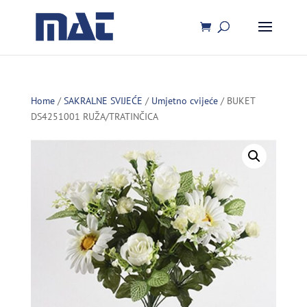
Home
/
SAKRALNE SVIJEĆE
/
Umjetno cvijeće
/ BUKET
DS4251001 RUŽA/TRATINČICA