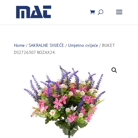
Home
/
SAKRALNE SVIJEĆE
/
Umjetno cvijeće
/ BUKET
DS2726307 ROZAX24