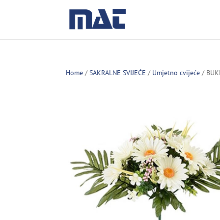
Home
/
SAKRALNE SVIJEĆE
/
Umjetno cvijeće
/ BUK