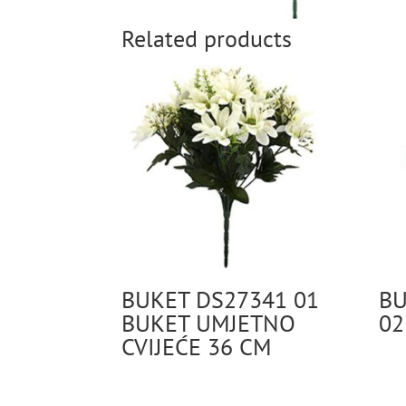
Related products
BUKET DS27341 01
BU
BUKET UMJETNO
02
CVIJEĆE 36 CM