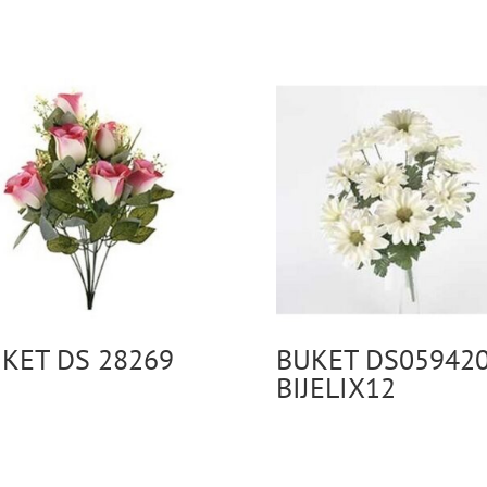
KET DS 28269
BUKET DS05942
BIJELIX12